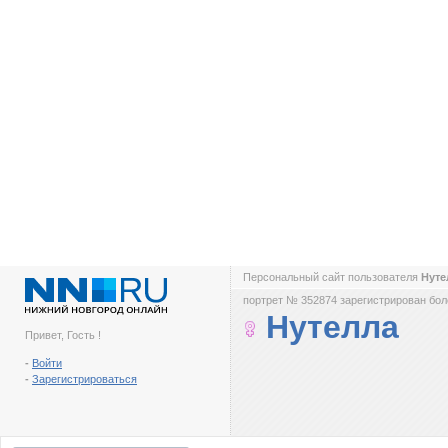
Персональный сайт пользователя
Нут
портрет № 352874 зарегистрирован боле
Нутелла
Привет, Гость !
-
Войти
-
Зарегистрироваться