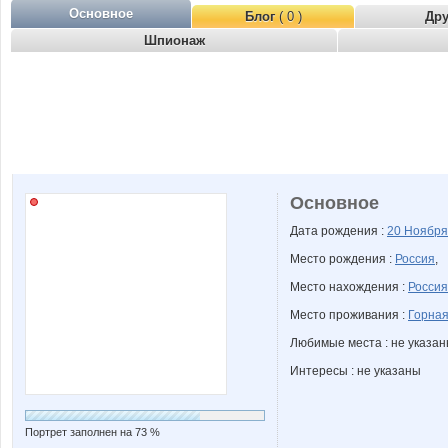
Основное
Блог
( 0 )
Др
Шпионаж
Основное
Дата рождения :
20 Ноябр
Место рождения :
Россия
,
Место нахождения :
Россия
Место проживания :
Горная
Любимые места : не указа
Интересы : не указаны
Портрет заполнен на 73 %